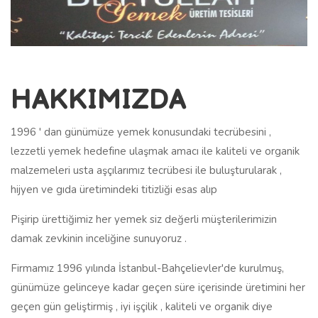
HAKKIMIZDA
1996 ' dan günümüze yemek konusundaki tecrübesini ,
lezzetli yemek hedefine ulaşmak amacı ile kaliteli ve organik
malzemeleri usta aşçılarımız tecrübesi ile buluşturularak ,
hijyen ve gıda üretimindeki titizliği esas alıp
Pişirip ürettiğimiz her yemek siz değerli müşterilerimizin
damak zevkinin inceliğine sunuyoruz .
Firmamız 1996 yılında İstanbul-Bahçelievler'de kurulmuş,
günümüze gelinceye kadar geçen süre içerisinde üretimini her
geçen gün geliştirmiş , iyi işçilik , kaliteli ve organik diye