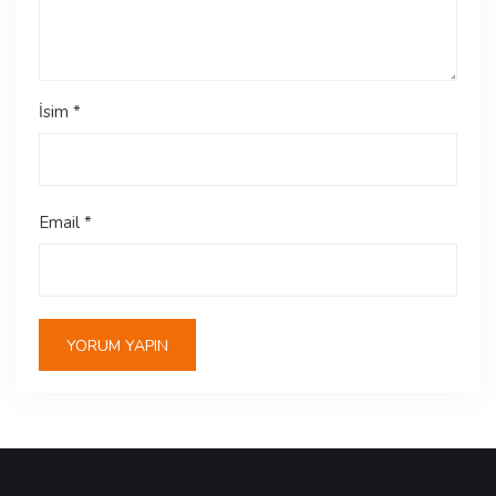
İsim
*
Email
*