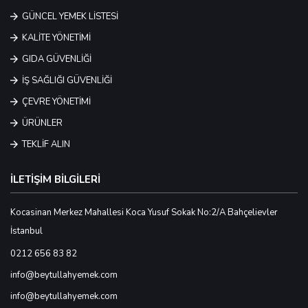
GÜNCEL YEMEK LİSTESİ
KALİTE YÖNETİMİ
GIDA GÜVENLİĞİ
İŞ SAĞLIĞI GÜVENLİĞİ
ÇEVRE YÖNETİMİ
ÜRÜNLER
TEKLİF ALIN
İLETİŞİM BİLGİLERİ
Kocasinan Merkez Mahallesi Koca Yusuf Sokak No:2/A Bahçelievler
İstanbul
0212 656 83 82
info@beytullahyemek.com
info@beytullahyemek.com