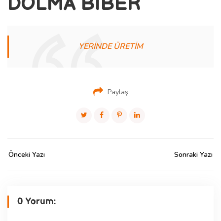
DOLMA BİBER
YERİNDE ÜRETİM
Paylaş
Önceki Yazı
Sonraki Yazı
0 Yorum: