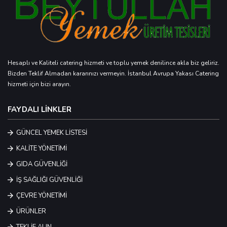
Hesaplı ve Kaliteli catering hizmeti ve toplu yemek denilince akla biz geliriz.
Bizden Teklif Almadan kararınızı vermeyin. İstanbul Avrupa Yakası Catering
hizmeti için bizi arayın.
FAYDALI LİNKLER
GÜNCEL YEMEK LİSTESİ
KALİTE YÖNETİMİ
GIDA GÜVENLİĞİ
İŞ SAĞLIĞI GÜVENLİĞİ
ÇEVRE YÖNETİMİ
ÜRÜNLER
TEKLİF ALIN