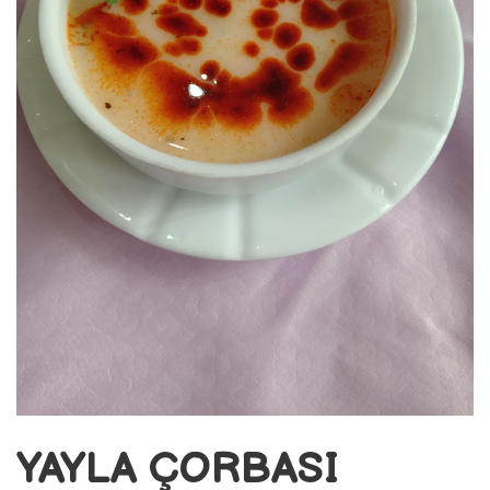
YAYLA ÇORBASI