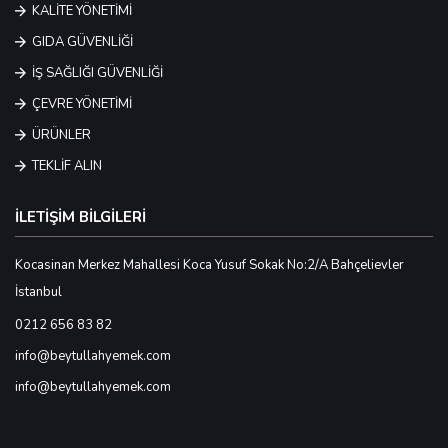
KALİTE YÖNETİMİ
GIDA GÜVENLİĞİ
İŞ SAĞLIĞI GÜVENLİĞİ
ÇEVRE YÖNETİMİ
ÜRÜNLER
TEKLİF ALIN
İLETİŞİM BİLGİLERİ
Kocasinan Merkez Mahallesi Koca Yusuf Sokak No:2/A Bahçelievler
İstanbul
0212 656 83 82
info@beytullahyemek.com
info@beytullahyemek.com