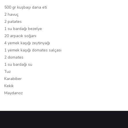
500 gr kuşbaşı dana eti
2 havuç
2 patates
1 su bardağı bezelye
20 arpacık soğanı
4 yemek kaşığı zeytinyağı
1 yemek kaşığı domates salçası
2 domates
1 su bardağı su
Tuz
Karabiber
Kekik
Maydanoz