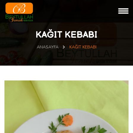
KAĞIT KEBABI
ANASAYFA
KAĞIT KEBABI