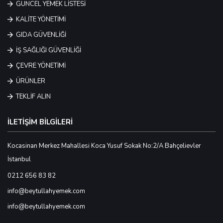
GÜNCEL YEMEK LİSTESİ
KALİTE YÖNETİMİ
GIDA GÜVENLİĞİ
İŞ SAĞLIĞI GÜVENLİĞİ
ÇEVRE YÖNETİMİ
ÜRÜNLER
TEKLİF ALIN
İLETİŞİM BİLGİLERİ
Kocasinan Merkez Mahallesi Koca Yusuf Sokak No:2/A Bahçelievler
İstanbul
0212 656 83 82
info@beytullahyemek.com
info@beytullahyemek.com