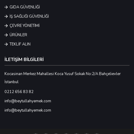
GIDA GÜVENLİĞİ
İŞ SAĞLIĞI GÜVENLİĞİ
ÇEVRE YÖNETİMİ
ÜRÜNLER
TEKLİF ALIN
İLETİŞİM BİLGİLERİ
Kocasinan Merkez Mahallesi Koca Yusuf Sokak No:2/A Bahçelievler
İstanbul
0212 656 83 82
info@beytullahyemek.com
info@beytullahyemek.com