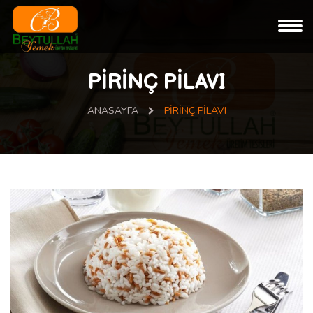
PİRİNÇ PİLAVI
ANASAYFA
PİRİNÇ PİLAVI