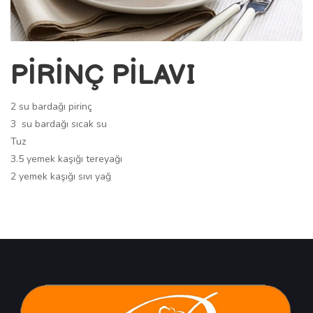
PİRİNÇ PİLAVI
2 su bardağı pirinç
3 su bardağı sıcak su
Tuz
3.5 yemek kaşığı tereyağı
2 yemek kaşığı sıvı yağ