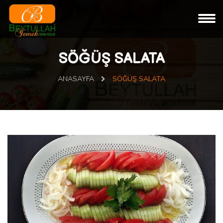
SÖĞÜŞ SALATA
ANASAYFA
SÖĞÜŞ SALATA