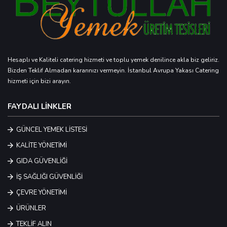
Hesaplı ve Kaliteli catering hizmeti ve toplu yemek denilince akla biz geliriz.
Bizden Teklif Almadan kararınızı vermeyin. İstanbul Avrupa Yakası Catering
hizmeti için bizi arayın.
FAYDALI LİNKLER
GÜNCEL YEMEK LİSTESİ
KALİTE YÖNETİMİ
GIDA GÜVENLİĞİ
İŞ SAĞLIĞI GÜVENLİĞİ
ÇEVRE YÖNETİMİ
ÜRÜNLER
TEKLİF ALIN