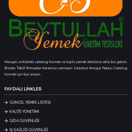
Hesaplı ve Kaliteli catering hizmeti ve toplu yemek denilince akla biz geliriz.
Bizden Teklif Almadan kararınızı vermeyin. İstanbul Avrupa Yakası Catering
hizmeti için bizi arayın.
FAYDALI LİNKLER
GÜNCEL YEMEK LİSTESİ
KALİTE YÖNETİMİ
GIDA GÜVENLİĞİ
İŞ SAĞLIĞI GÜVENLİĞİ