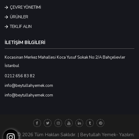
ÇEVRE YÖNETİMİ
ÜRÜNLER
TEKLİF ALIN
İLETİŞİM BİLGİLERİ
Kocasinan Merkez Mahallesi Koca Yusuf Sokak No:2/A Bahçelievler
İstanbul
0212 656 83 82
info@beytullahyemek.com
info@beytullahyemek.com
© 2026 Tüm Hakları Saklıdır. | Beytullah Yemek- Yazılım: