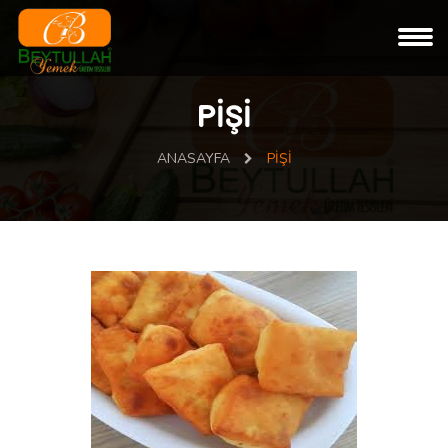
PİŞİ
ANASAYFA
PİŞİ