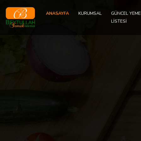
ANASAYFA
KURUMSAL
GÜNCEL YEME
LİSTESİ