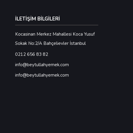
İLETİŞİM BİLGİLERİ
Kocasinan Merkez Mahallesi Koca Yusuf
Sokak No:2/A Bahçelievler İstanbul
0212 656 83 82
info@beytullahyemek.com
info@beytullahyemek.com