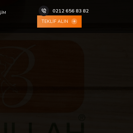
0212 656 83 82
ŞİM
TEKLİF ALIN