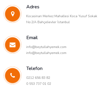
Adres
Kocasinan Merkez Mahallesi Koca Yusuf Sokak
No:2/A Bahçelievler İstanbul
Email
info@beytullahyemek.com
info@beytullahyemek.com
Telefon
0212 656 83 82
0 553 737 01 02