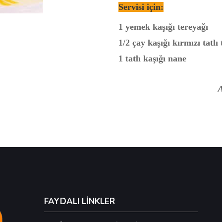
Servisi için:
1 yemek kaşığı tereyağı
1/2 çay kaşığı kırmızı tatlı
1 tatlı kaşığı nane
FAYDALI LİNKLER