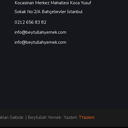
Kocasinan Merkez Mahallesi Koca Yusuf
Sokak No:2/A Bahçelievler İstanbul
0212 656 83 82
info@beytullahyemek.com
info@beytullahyemek.com
arı Saklıdır. | Beytullah Yemek- Yazılım:
TYazılım