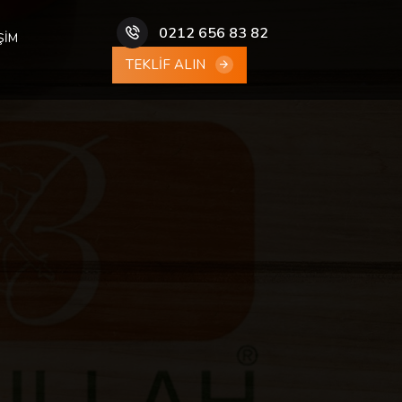
0212 656 83 82
ŞİM
TEKLİF ALIN