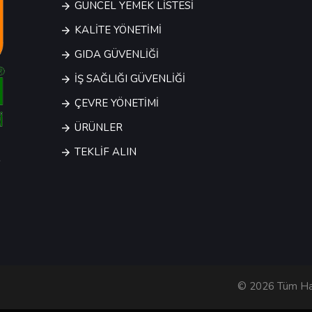
GÜNCEL YEMEK LİSTESİ
KALİTE YÖNETİMİ
GIDA GÜVENLİĞİ
İŞ SAĞLIĞI GÜVENLİĞİ
ÇEVRE YÖNETİMİ
ÜRÜNLER
TEKLİF ALIN
© 2026 Tüm Hakl