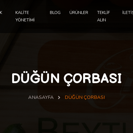
K
KALİTE
BLOG
ÜRÜNLER
TEKLİF
İLETİ
YÖNETİMİ
ALIN
DÜĞÜN ÇORBASI
ANASAYFA
DÜĞÜN ÇORBASI