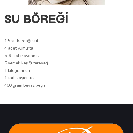
SU BÖREĞİ
1.5 su bardağı süt
4 adet yumurta
5-6 dal maydanoz
5 yemek kaşığı tereyağı
1 kilogram un
1 tatlı kaşığı tuz
400 gram beyaz peynir