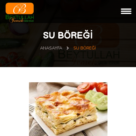
SU BÖREĞİ
ANASAYFA
SU BÖREĞİ