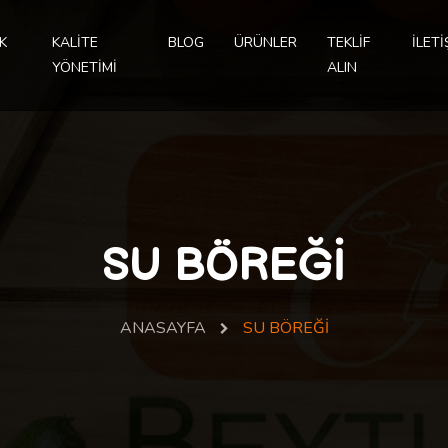
K
KALİTE
BLOG
ÜRÜNLER
TEKLİF
İLETİ
YÖNETİMİ
ALIN
SU BÖREĞİ
ANASAYFA
SU BÖREĞİ