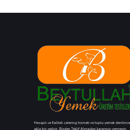
Hesaplı ve Kaliteli catering hizmeti ve toplu yemek denilince
akla biz geliriz. Bizden Teklif Almadan kararınızı vermeyin.