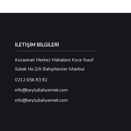
İLETİŞİM BİLGİLERİ
Kocasinan Merkez Mahallesi Koca Yusuf
Sokak No:2/A Bahçelievler İstanbul
0212 656 83 82
info@beytullahyemek.com
info@beytullahyemek.com