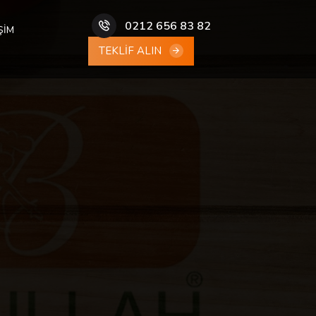
0212 656 83 82
ŞİM
TEKLİF ALIN