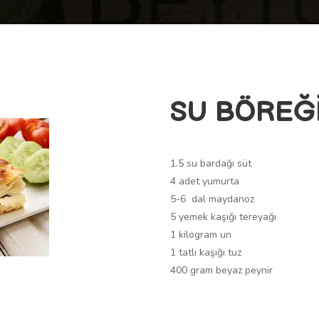
SU BÖREĞ
1.5 su bardağı süt
4 adet yumurta
5-6 dal maydanoz
5 yemek kaşığı tereyağı
1 kilogram un
1 tatlı kaşığı tuz
400 gram beyaz peynir